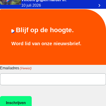
10 juli 2026
Blijf op de hoogte.
Word lid van onze nieuwsbrief.
Emailadres
(Vereist)