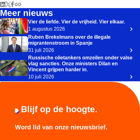
Meer nieuws
Vier de liefde. Vier de vrijheid. Vier elkaar.
1 augustus 2026
Ruben Brekelmans over de illegale
migrantenstroom in Spanje
31 juli 2026
Russische olietankers omzeilen onder valse
vlag sancties. Onze ministers Dilan en
Vincent grijpen harder in.
10 juli 2026
Blijf op de hoogte.
Word lid van onze nieuwsbrief.