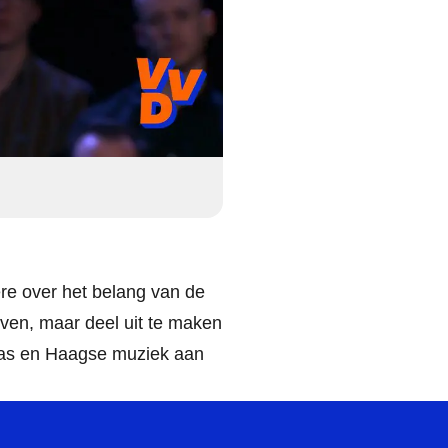
re over het belang van de
jven, maar deel uit te maken
aas en Haagse muziek aan