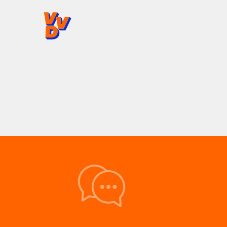
VVD.nl - Ga naar de homepage