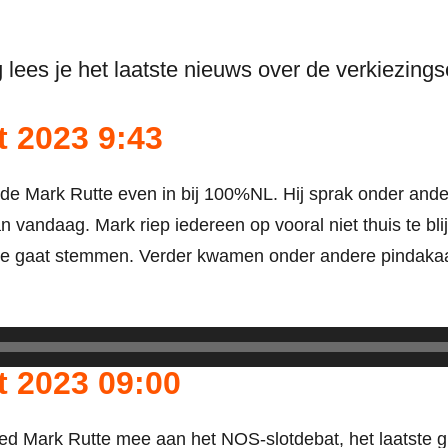
log lees je het laatste nieuws over de verkiezi
t 2023 9:43
de Mark Rutte even in bij 100%NL. Hij sprak onder ande
n vandaag. Mark riep iedereen op vooral niet thuis te bli
ie gaat stemmen. Verder kwamen onder andere pindak
t 2023 09:00
ed Mark Rutte mee aan het NOS-slotdebat, het laatste g