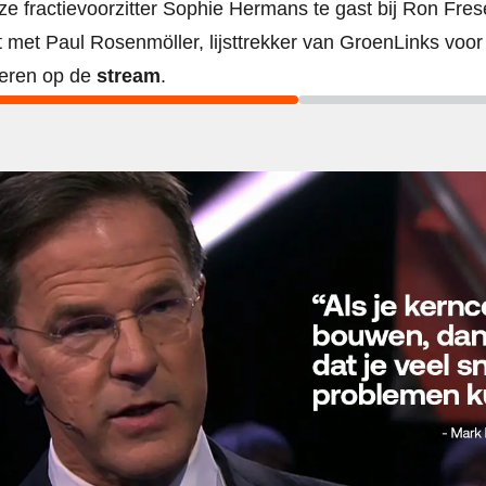
ze fractievoorzitter Sophie Hermans te gast bij Ron Fr
at met Paul Rosenmöller, lijsttrekker van GroenLinks voo
steren op de
stream
.