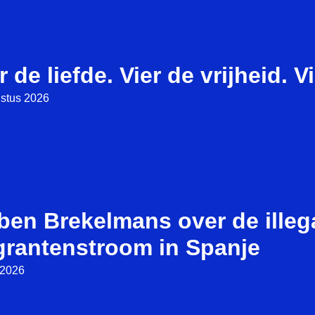
r de liefde. Vier de vrijheid. V
stus 2026
ben Brekelmans over de illeg
grantenstroom in Spanje
i 2026