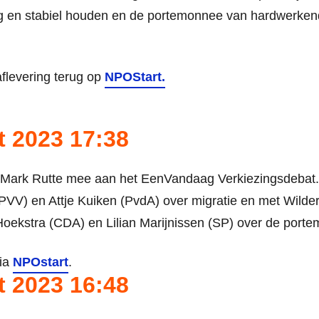
ig en stabiel houden en de portemonnee van hardwerke
aflevering terug op
NPOStart.
t 2023 17:38
Mark Rutte mee aan het EenVandaag Verkiezingsdebat. 
PVV) en Attje Kuiken (PvdA) over migratie en met Wilder
oekstra (CDA) en Lilian Marijnissen (SP) over de port
via
NPOstart
.
t 2023 16:48