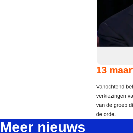
13 maar
Vanochtend bel
verkiezingen va
van de groep d
de orde.
Meer nieuws