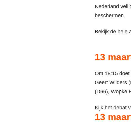
Nederland veil
beschermen.
Bekijk de hele 
13 maar
Om 18:15 doet 
Geert Wilders (
(D66), Wopke H
Kijk het debat 
13 maar