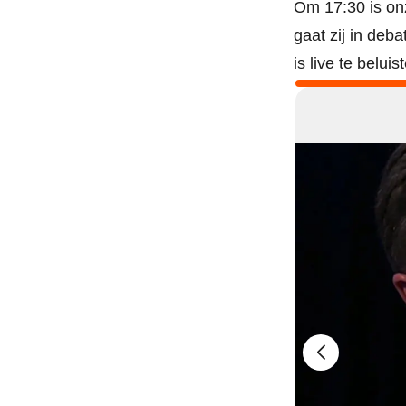
Om 17:30 is on
gaat zij in deb
is live te belui