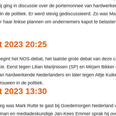
Hij ging in discussie over de portemonnee van hardwerk
in de politiek. Er werd stevig gediscussieerd. Zo was Mar
r haar linkse plannen om ondernemers kapot te belasten
t 2023 20:25
egint het NOS-debat, het laatste grote debat van deze
tie. Eerst tegen Lilian Marijnissen (SP) en Mirjam Bikker
n hardwerkende Nederlanders en later tegen Attje Kuik
rouwen in de politiek.
t 2023 13:30
g was Mark Rutte te gast bij Goedemorgen Nederland 
man en mediadeskundige Jan-Kees Emmer sprak hij ove