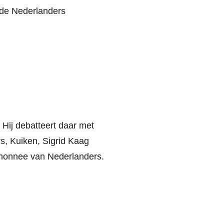
nde Nederlanders
Hij debatteert daar met
s, Kuiken, Sigrid Kaag
emonnee van Nederlanders.