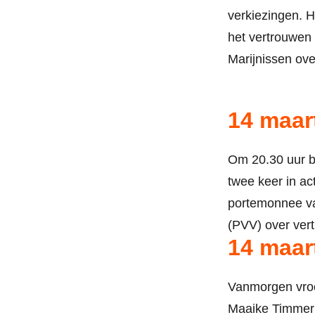
verkiezingen. 
het vertrouwen 
Marijnissen ove
14 maar
Om 20.30 uur b
twee keer in ac
portemonnee va
(PVV) over vert
14 maar
Vanmorgen vroe
Maaike Timmer