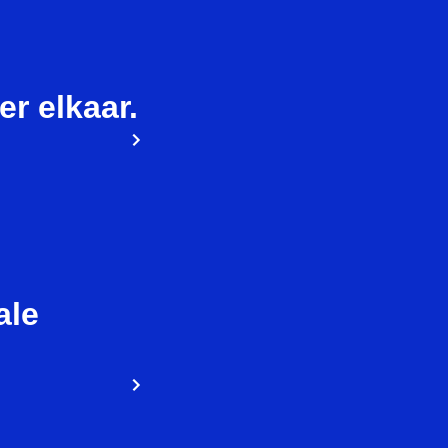
ier elkaar.
ale