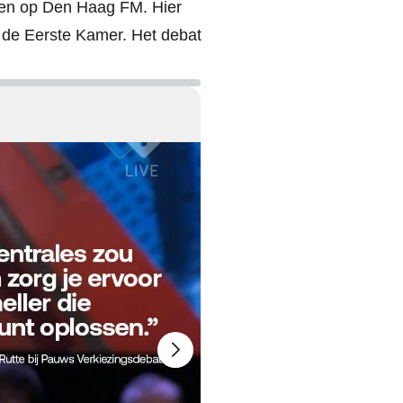
esen op Den Haag FM. Hier
r de Eerste Kamer. Het debat