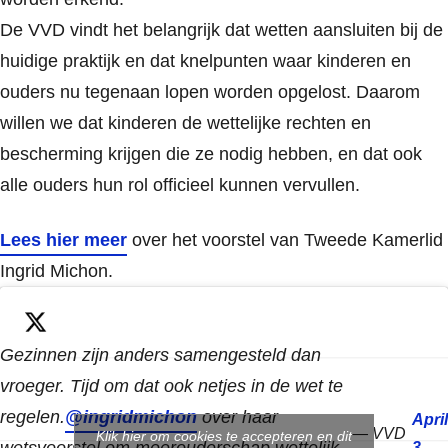
De VVD vindt het belangrijk dat wetten aansluiten bij de
huidige praktijk en dat knelpunten waar kinderen en
ouders nu tegenaan lopen worden opgelost. Daarom
willen we dat kinderen de wettelijke rechten en
bescherming krijgen die ze nodig hebben, en dat ook
alle ouders hun rol officieel kunnen vervullen.
Lees hier meer
over het voorstel van Tweede Kamerlid
Ingrid Michon.
Gezinnen zijn anders samengesteld dan
vroeger. Tijd om dat ook netjes in de wet te
regelen.
@ingridmichon
over haar
April
— VVD
Klik hier om cookies te accepteren en dit
wetsvoorstel om meerouderschap wettelijk
3,