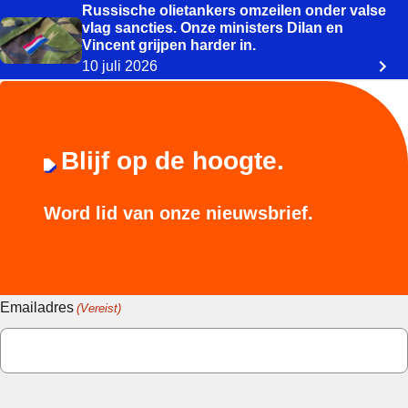
Russische olietankers omzeilen onder valse
vlag sancties. Onze ministers Dilan en
Vincent grijpen harder in.
10 juli 2026
Blijf op de hoogte.
Word lid van onze nieuwsbrief.
Emailadres
(Vereist)