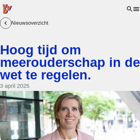
VVD.nl - Ga naar de homepage
Open 
Nieuwsoverzicht
Hoog tijd om
meerouderschap in de
wet te regelen.
3 april 2025