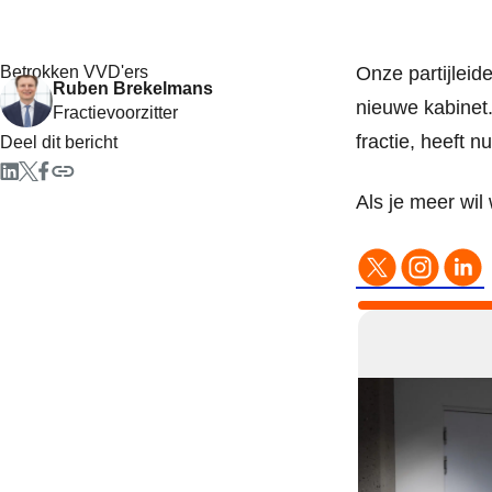
Betrokken VVD'ers
Onze partijleid
Ruben Brekelmans
nieuwe kabinet.
Fractievoorzitter
fractie, heeft 
Deel dit bericht
Als je meer wi