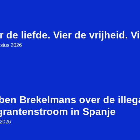
r de liefde. Vier de vrijheid. V
stus 2026
ben Brekelmans over de illeg
grantenstroom in Spanje
i 2026