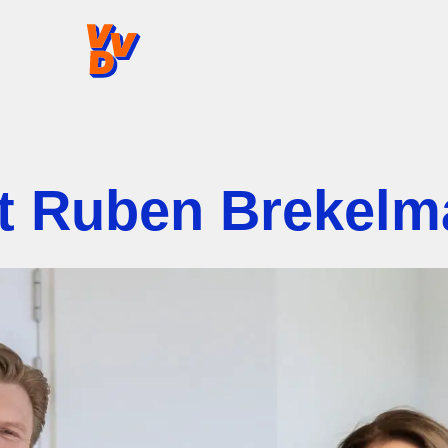
VVD.nl - Ga naar de homepage
t Ruben Brekelm