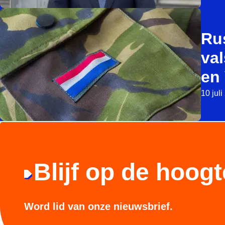
Ru
val
en 
10 jul
Blijf op de hoogt
Word lid van onze nieuwsbrief.