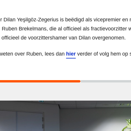
er Dilan Yeşilgöz-Zegerius is beëdigd als vicepremier en 
 Ruben Brekelmans, die al officieel als fractievoorzitter
nu officieel de voorzittershamer van Dilan overgenomen.
l weten over Ruben, lees dan
hier
verder of volg hem op 