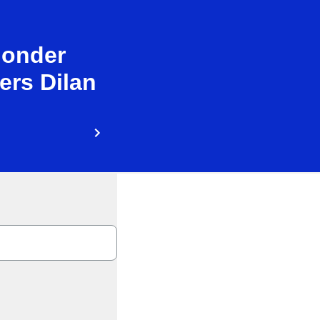
 onder
ers Dilan