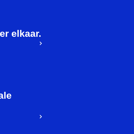
ier elkaar.
ale