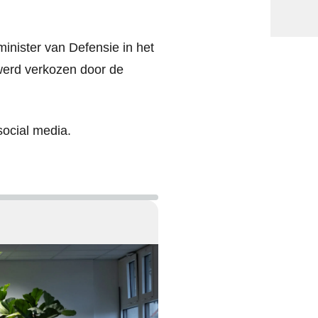
minister van Defensie in het
 werd verkozen door de
social media.