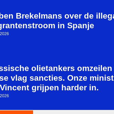
ben Brekelmans over de illeg
grantenstroom in Spanje
i 2026
ssische olietankers omzeilen
se vlag sancties. Onze minist
Vincent grijpen harder in.
i 2026