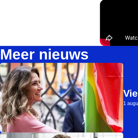
Meer nieuws
Vie
1 augu