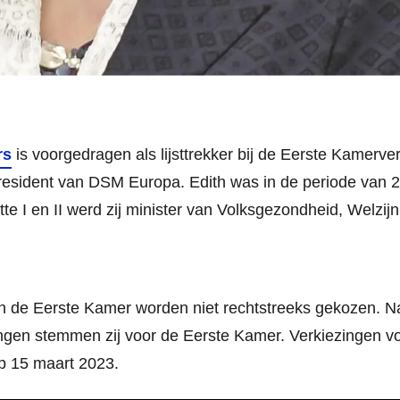
rs
is voorgedragen als lijsttrekker bij de Eerste Kamerve
president van DSM Europa. Edith was in de periode van 
tte I en II werd zij minister van Volksgezondheid, Welzijn
n de Eerste Kamer worden niet rechtstreeks gekozen. Na
ngen stemmen zij voor de Eerste Kamer. Verkiezingen vo
op 15 maart 2023.