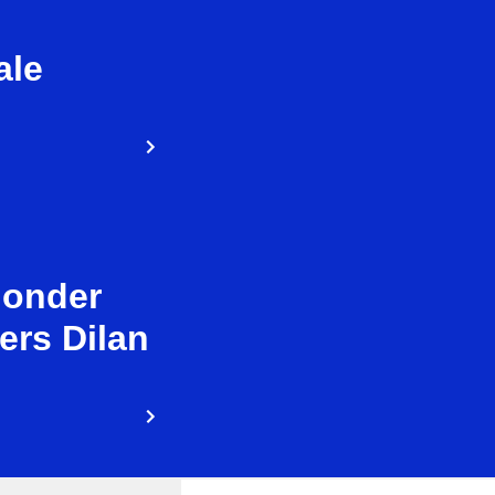
ale
 onder
ers Dilan