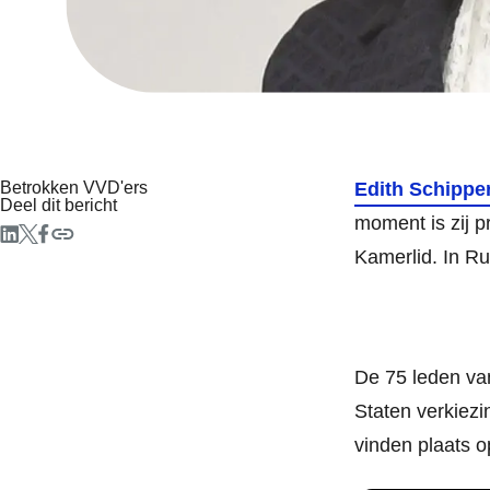
Betrokken VVD'ers
Edith Schippe
Deel dit bericht
moment is zij 
Kamerlid. In Ru
De 75 leden va
Staten verkiezi
vinden plaats 