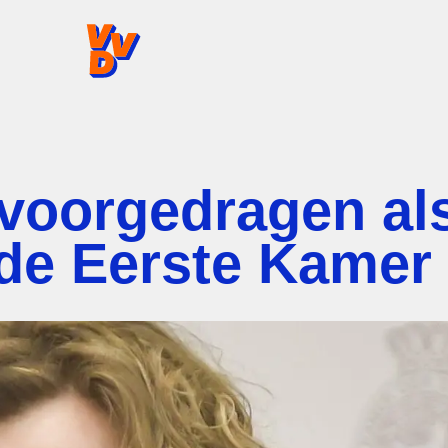
VVD.nl - Ga naar de homepage
 voorgedragen al
r de Eerste Kamer