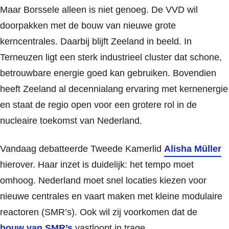
Maar Borssele alleen is niet genoeg. De VVD wil
doorpakken met de bouw van nieuwe grote
kerncentrales. Daarbij blijft Zeeland in beeld. In
Terneuzen ligt een sterk industrieel cluster dat schone,
betrouwbare energie goed kan gebruiken. Bovendien
heeft Zeeland al decennialang ervaring met kernenergie
en staat de regio open voor een grotere rol in de
nucleaire toekomst van Nederland.
Vandaag debatteerde Tweede Kamerlid
Alisha Müller
hierover. Haar inzet is duidelijk: het tempo moet
omhoog. Nederland moet snel locaties kiezen voor
nieuwe centrales en vaart maken met kleine modulaire
reactoren (SMR’s). Ook wil zij voorkomen dat de
bouw van SMR’s
vastloopt in trage