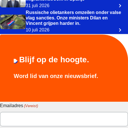
31 juli 2026
Russische olietankers omzeilen onder valse
vlag sancties. Onze ministers Dilan en
Vincent grijpen harder in.
10 juli 2026
Blijf op de hoogte.
Word lid van onze nieuwsbrief.
Emailadres
(Vereist)