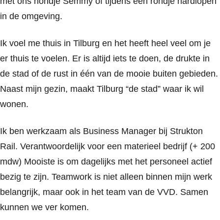
met ons hondje Semmy of tijdens een rondje hardlopen
in de omgeving.
Ik voel me thuis in Tilburg en het heeft heel veel om je
er thuis te voelen. Er is altijd iets te doen, de drukte in
de stad of de rust in één van de mooie buiten gebieden.
Naast mijn gezin, maakt Tilburg “de stad” waar ik wil
wonen.
Ik ben werkzaam als Business Manager bij Strukton
Rail. Verantwoordelijk voor een materieel bedrijf (+ 200
mdw) Mooiste is om dagelijks met het personeel actief
bezig te zijn. Teamwork is niet alleen binnen mijn werk
belangrijk, maar ook in het team van de VVD. Samen
kunnen we ver komen.