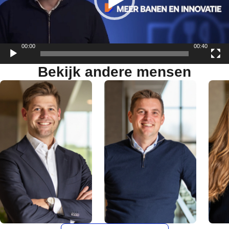
00:00
00:40
Bekijk andere mensen