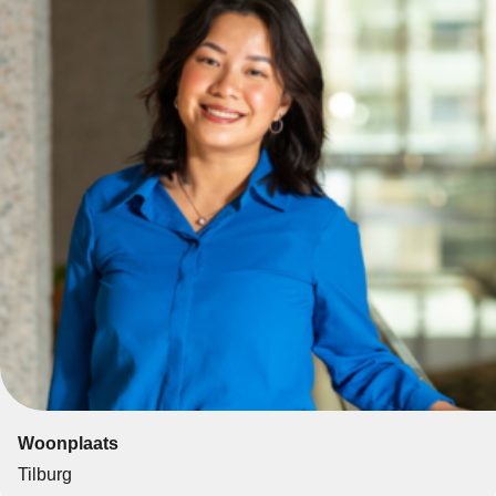
Woonplaats
Tilburg