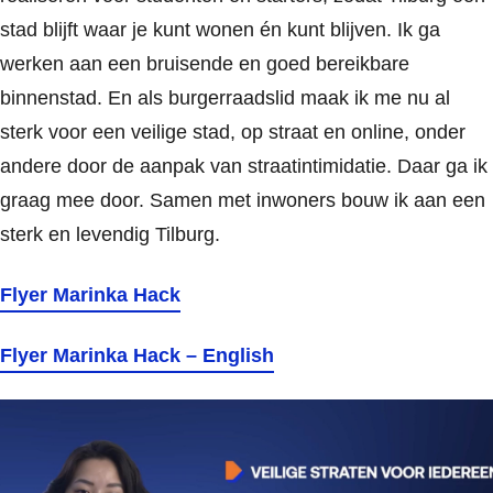
stad blijft waar je kunt wonen én kunt blijven. Ik ga
werken aan een bruisende en goed bereikbare
binnenstad. En als burgerraadslid maak ik me nu al
sterk voor een veilige stad, op straat en online, onder
andere door de aanpak van straatintimidatie. Daar ga ik
graag mee door. Samen met inwoners bouw ik aan een
sterk en levendig Tilburg.
Flyer Marinka Hack
Flyer Marinka Hack – English
Videospeler