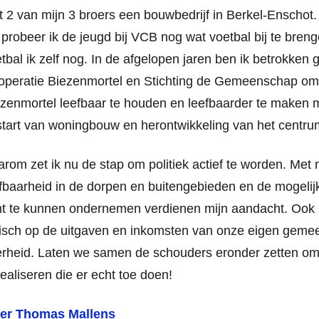
 2 van mijn 3 broers een bouwbedrijf in Berkel-Enschot. I
d probeer ik de jeugd bij VCB nog wat voetbal bij te bren
tbal ik zelf nog. In de afgelopen jaren ben ik betrokken 
operatie Biezenmortel en Stichting de Gemeenschap om
zenmortel leefbaar te houden en leefbaarder te maken 
tart van woningbouw en herontwikkeling van het centru
rom zet ik nu de stap om politiek actief te worden. Met
fbaarheid in de dorpen en buitengebieden en de mogeli
t te kunnen ondernemen verdienen mijn aandacht. Ook 
tisch op de uitgaven en inkomsten van onze eigen gemee
rheid. Laten we samen de schouders eronder zetten om
realiseren die er echt toe doen!
yer Thomas Mallens