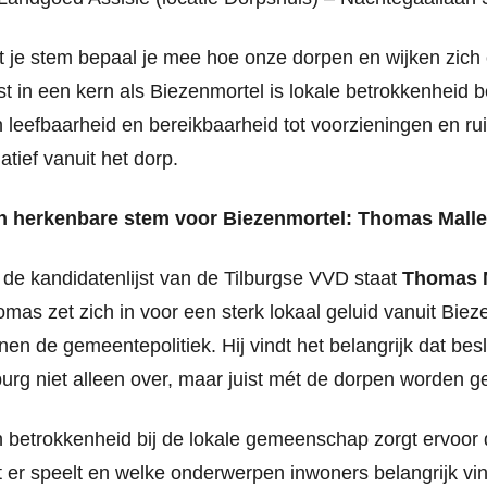
 je stem bepaal je mee hoe onze dorpen en wijken zich 
st in een kern als Biezenmortel is lokale betrokkenheid b
 leefbaarheid en bereikbaarheid tot voorzieningen en ru
tiatief vanuit het dorp.
n herkenbare stem voor Biezenmortel: Thomas Mall
de kandidatenlijst van de Tilburgse VVD staat
Thomas 
mas zet zich in voor een sterk lokaal geluid vanuit Biez
nen de gemeentepolitiek. Hij vindt het belangrijk dat besl
burg niet alleen over, maar juist mét de dorpen worden 
n betrokkenheid bij de lokale gemeenschap zorgt ervoor d
 er speelt en welke onderwerpen inwoners belangrijk vi