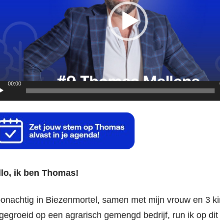
00:00
llo, ik ben Thomas!
nachtig in Biezenmortel, samen met mijn vrouw en 3 ki
egroeid op een agrarisch gemengd bedrijf, run ik op di