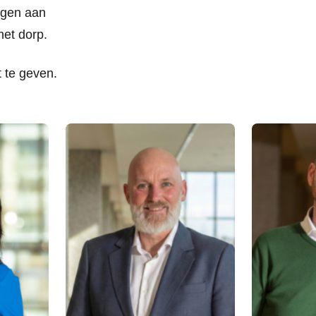
ragen aan
het dorp.
 te geven.