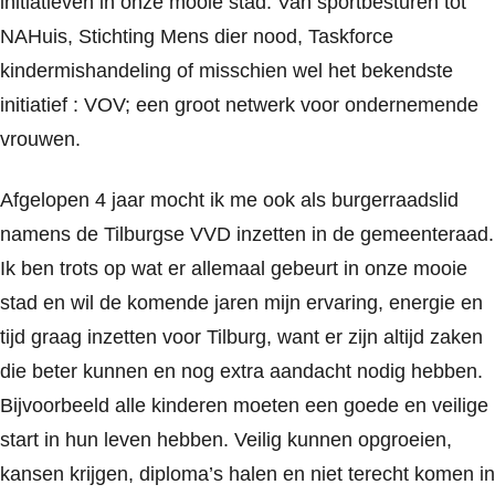
initiatieven in onze mooie stad. Van sportbesturen tot
NAHuis, Stichting Mens dier nood, Taskforce
kindermishandeling of misschien wel het bekendste
initiatief : VOV; een groot netwerk voor ondernemende
vrouwen.
Afgelopen 4 jaar mocht ik me ook als burgerraadslid
namens de Tilburgse VVD inzetten in de gemeenteraad.
Ik ben trots op wat er allemaal gebeurt in onze mooie
stad en wil de komende jaren mijn ervaring, energie en
tijd graag inzetten voor Tilburg, want er zijn altijd zaken
die beter kunnen en nog extra aandacht nodig hebben.
Bijvoorbeeld alle kinderen moeten een goede en veilige
start in hun leven hebben. Veilig kunnen opgroeien,
kansen krijgen, diploma’s halen en niet terecht komen in