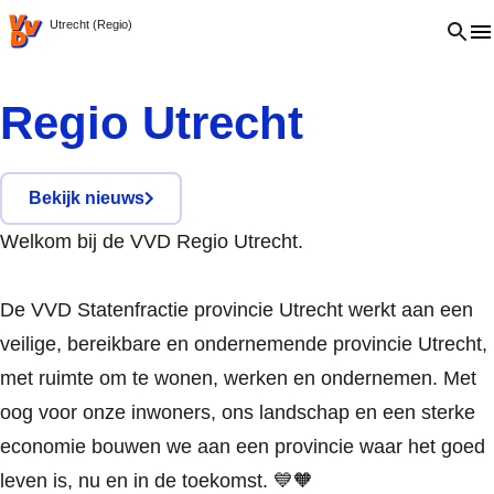
VVD.nl
Open 
Utrecht (Regio)
Regio Utrecht
Bekijk nieuws
Welkom bij de VVD Regio Utrecht.
De VVD Stat
enfractie provincie Utrecht werkt aan een
veilige, bereikbare en ondernemende provincie Utrecht,
met ruimte om te w
onen, werken en ondernemen. Met
oog voor onze inwoners, ons landschap en een sterke
economie bouwen we aan een provincie waar het goed
leven is, nu en in de toekomst. 💙🧡