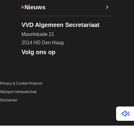
Nieuws
VVD Algemeen Secretariaat
Mauritskade 21
2514 HD Den Haag
Volg ons op
Privacy & Cookie Protocol
Wijzigen lidmaatschap
Disclaimer
Lees