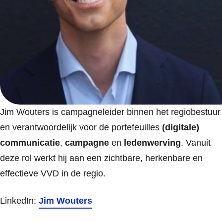
Jim Wouters is campagneleider binnen het regiobestuur
en verantwoordelijk voor de portefeuilles
(digitale)
communicatie
,
campagne
en
ledenwerving
. Vanuit
deze rol werkt hij aan een zichtbare, herkenbare en
effectieve VVD in de regio.
LinkedIn:
Jim Wouters