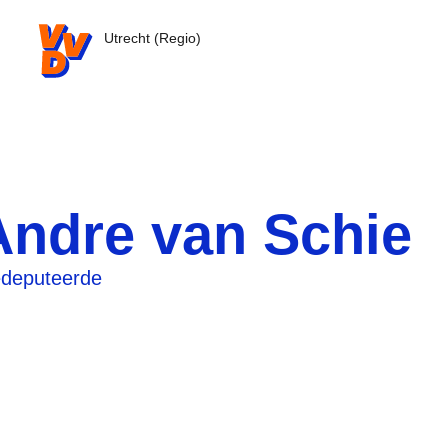
VVD.nl - Ga naar de homepage
Utrecht (Regio)
Andre van Schie
deputeerde