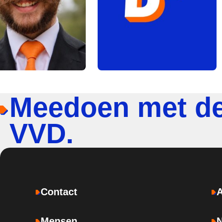
Meedoen met d
VVD.
Contact
Mensen