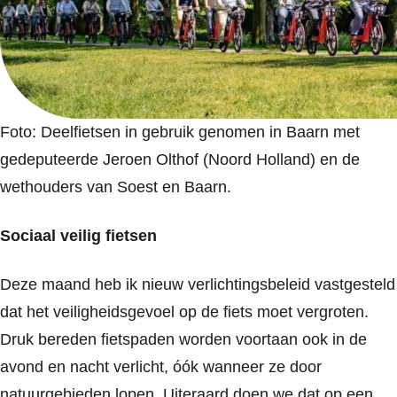
Foto: D
eelfietsen in gebruik genomen in Baarn met
gedeputeerde Jeroen Olthof (Noord Holland) en de
wethouders van Soest en Baarn.
Sociaal veilig fietsen
Deze maand heb ik nieuw verlichtingsbeleid vastgesteld
dat het veiligheidsgevoel op de fiets moet vergroten.
Druk bereden fietspaden worden voortaan ook in de
avond en nacht verlicht, óók wanneer ze door
natuurgebieden lopen. Uiteraard doen we dat op een