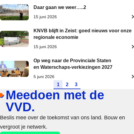
Daar gaan we weer…..2
15 juni 2026
KNVB blijft in Zeist: goed nieuws voor onze
regionale economie
15 juni 2026
Op weg naar de Provinciale Staten
en Waterschaps-verkiezingen 2027
5 juni 2026
Ga naar pagina
Ga naar pagina
Ga naar pagina
1
2
3
Meedoen met de
VVD.
Beslis mee over de toekomst van ons land. Bouw en
vergroot je netwerk.