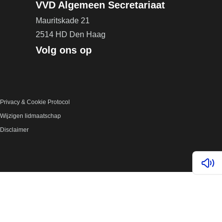
VVD Algemeen Secretariaat
Mauritskade 21
2514 HD Den Haag
Volg ons op
Privacy & Cookie Protocol
Wijzigen lidmaatschap
Disclaimer
Lees