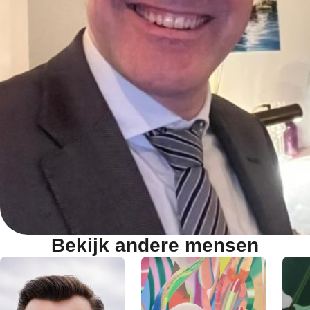
Bekijk andere mensen