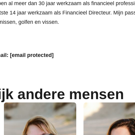
ben al meer dan 30 jaar werkzaam als financieel profess
tste 14 jaar werkzaam als Financieel Directeur. Mijn pass
nissen, golfen en vissen.
ail:
[email protected]
ijk andere mensen