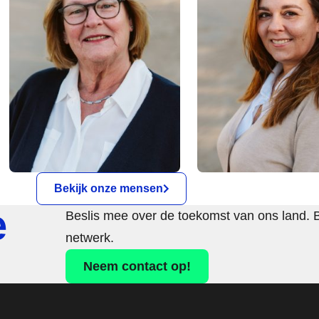
Bekijk onze mensen
e
Beslis mee over de toekomst van ons land. 
netwerk.
Neem contact op!