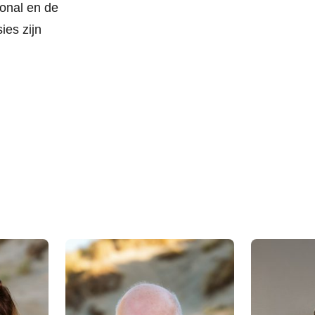
ional en de
ies zijn