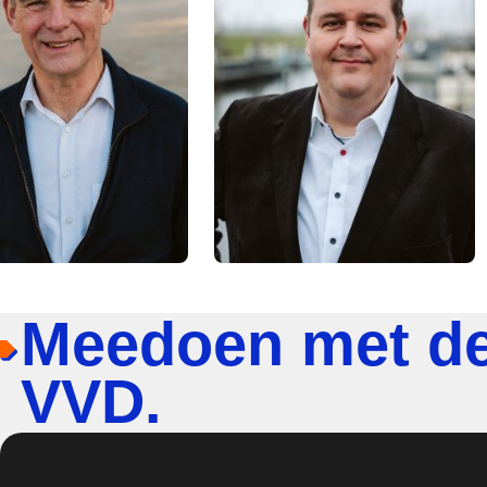
Meedoen met d
VVD.