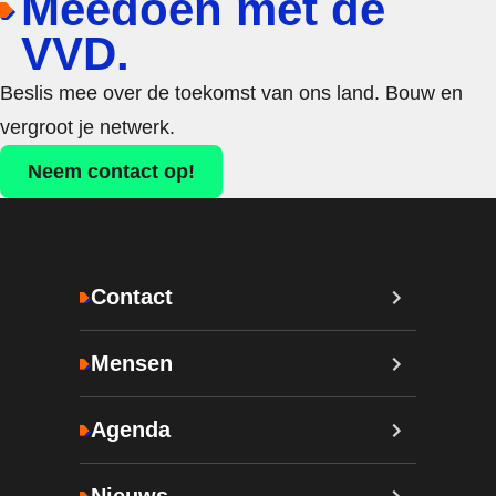
Meedoen met de
VVD.
Beslis mee over de toekomst van ons land. Bouw en
vergroot je netwerk.
Neem contact op!
Contact
Mensen
Agenda