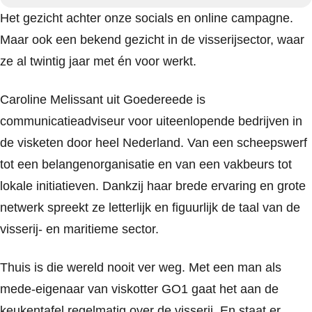
Het gezicht achter onze socials en online campagne.
Maar ook een bekend gezicht in de visserijsector, waar
ze al twintig jaar met én voor werkt.
Caroline Melissant uit Goedereede is
communicatieadviseur voor uiteenlopende bedrijven in
de visketen door heel Nederland. Van een scheepswerf
tot een belangenorganisatie en van een vakbeurs tot
lokale initiatieven. Dankzij haar brede ervaring en grote
netwerk spreekt ze letterlijk en figuurlijk de taal van de
visserij- en maritieme sector.
Thuis is die wereld nooit ver weg. Met een man als
mede-eigenaar van viskotter GO1 gaat het aan de
keukentafel regelmatig over de visserij. En staat er