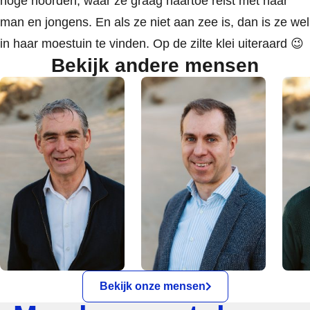
hoge noorden, waar ze graag naartoe reist met haar
man en jongens. En als ze niet aan zee is, dan is ze wel
in haar moestuin te vinden. Op de zilte klei uiteraard 😉
Bekijk andere mensen
Bekijk onze mensen