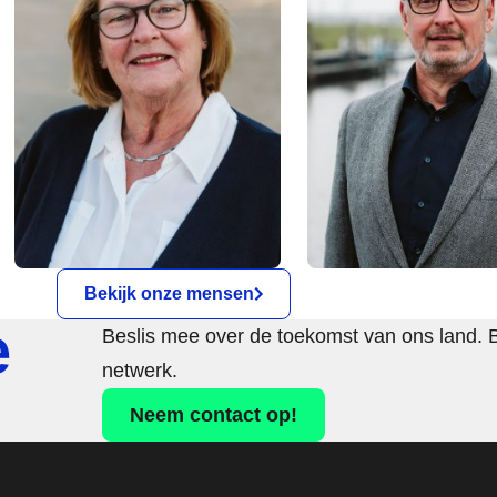
Bekijk onze mensen
e
Beslis mee over de toekomst van ons land. 
netwerk.
Neem contact op!