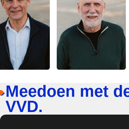
Meedoen met d
VVD.