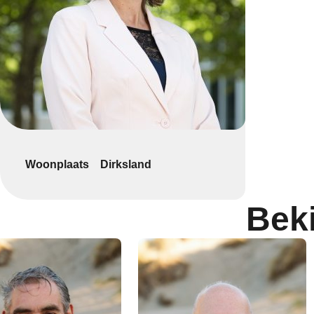
Woonplaats
Dirksland
Bek