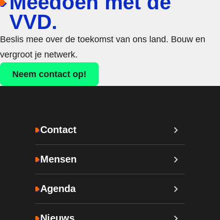
Meedoen met de
VVD.
Beslis mee over de toekomst van ons land. Bouw en
vergroot je netwerk.
Neem contact op!
Contact
Mensen
Agenda
Nieuws