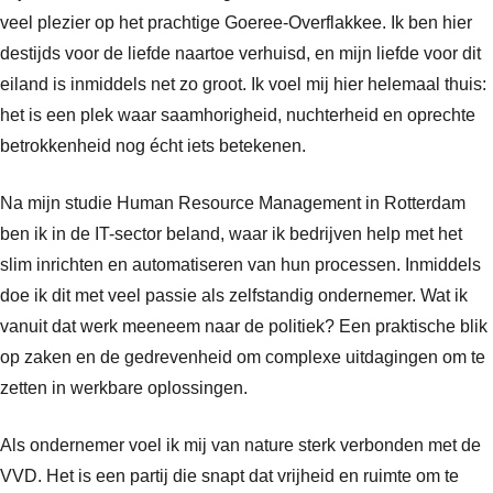
veel plezier op het prachtige Goeree-Overflakkee. Ik ben hier
destijds voor de liefde naartoe verhuisd, en mijn liefde voor dit
eiland is inmiddels net zo groot. Ik voel mij hier helemaal thuis:
het is een plek waar saamhorigheid, nuchterheid en oprechte
betrokkenheid nog écht iets betekenen.
Na mijn studie Human Resource Management in Rotterdam
ben ik in de IT-sector beland, waar ik bedrijven help met het
slim inrichten en automatiseren van hun processen. Inmiddels
doe ik dit met veel passie als zelfstandig ondernemer. Wat ik
vanuit dat werk meeneem naar de politiek? Een praktische blik
op zaken en de gedrevenheid om complexe uitdagingen om te
zetten in werkbare oplossingen.
Als ondernemer voel ik mij van nature sterk verbonden met de
VVD. Het is een partij die snapt dat vrijheid en ruimte om te