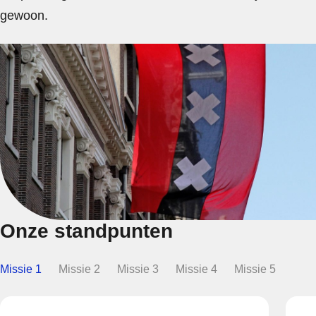
gewoon.
Onze standpunten
Missie 1
Missie 2
Missie 3
Missie 4
Missie 5