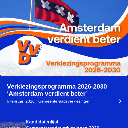
Verkiezingsprogramma 2026-2030
‘Amsterdam verdient beter’
6 februari 2026
Gemeenteraadsverkiezingen
Kandidatenlijst