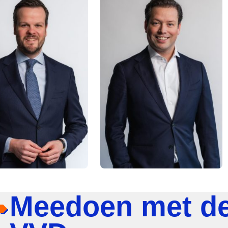
Meedoen met d