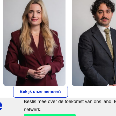
Bekijk onze mensen
e
Beslis mee over de toekomst van ons land. 
netwerk.