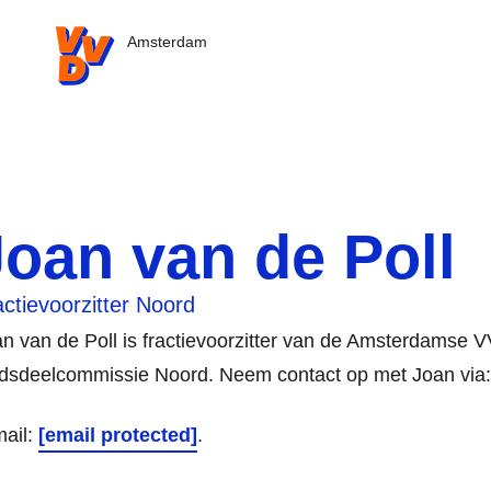
VVD.nl - Ga naar de homepage
Amsterdam
Joan van de Poll
actievoorzitter Noord
n van de Poll is fractievoorzitter van de Amsterdamse V
dsdeelcommissie Noord. Neem contact op met Joan via:
mail:
[email protected]
.