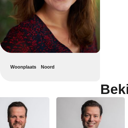
Woonplaats
Noord
Bek