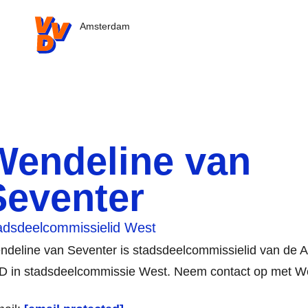
VVD.nl - Ga naar de homepage
Amsterdam
Wendeline van
Seventer
adsdeelcommissielid West
ndeline van Seventer is stadsdeelcommissielid van de
D in stadsdeelcommissie West. Neem contact op met We