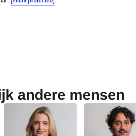
mail:
[email protected]
.
ijk andere mensen