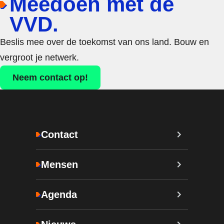
Meedoen met de
VVD.
Beslis mee over de toekomst van ons land. Bouw en
vergroot je netwerk.
Neem contact op!
Contact
Mensen
Agenda