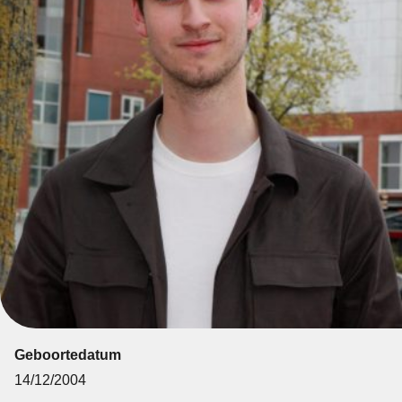
Geboortedatum
14/12/2004