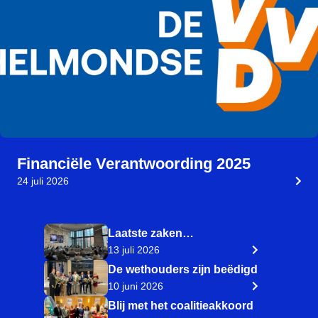
Financiële Verantwoording 2025
24 juli 2026
Laatste zaken…
13 juli 2026
De wethouders zijn beëdigd
10 juni 2026
Blij met het coalitieakkoord