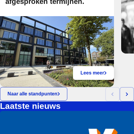
afgesproken termijnen.
Lees meer
Naar alle standpunten
Laatste nieuws