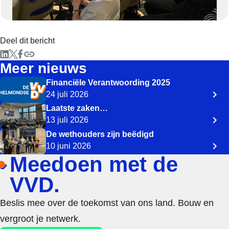
Deel dit bericht
Meer nieuws
Financiële Verantwoording 2025
24 juli 2026
Laatste zaken…
13 juli 2026
De wethouders zijn beëdigd
10 juni 2026
Meedoen met de
VVD.
Beslis mee over de toekomst van ons land. Bouw en
vergroot je netwerk.