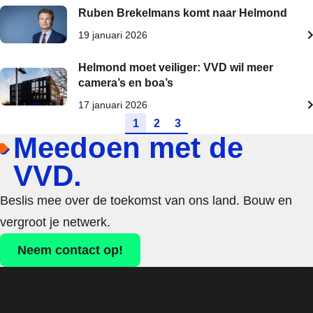
Ruben Brekelmans komt naar Helmond
19 januari 2026
Helmond moet veiliger: VVD wil meer
camera’s en boa’s
17 januari 2026
Ga naar pagina
Ga naar pagina
Ga naar pagina
1
2
3
Meedoen met de
VVD.
Beslis mee over de toekomst van ons land. Bouw en
vergroot je netwerk.
Neem contact op!