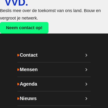
VVD.
Beslis mee over de toekomst van ons land. Bouw en
vergroot je netwerk.
Neem contact op!
Contact
Mensen
Agenda
Nieuws