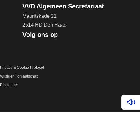
VVD Algemeen Secretariaat
Mauritskade 21
2514 HD Den Haag
Volg ons op
Privacy & Cookie Protocol
Wijzigen lidmaatschap
Disclaimer
Lees