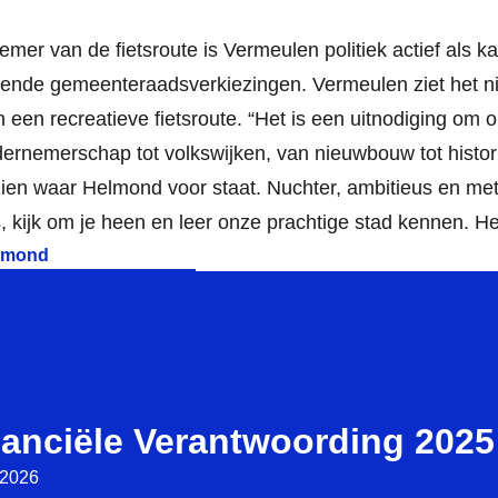
fnemer van de fietsroute is Vermeulen politiek actief als
ende gemeenteraadsverkiezingen. Vermeulen ziet het 
 een recreatieve fietsroute. “Het is een uitnodiging om o
dernemerschap tot volkswijken, van nieuwbouw tot histori
 zien waar Helmond voor staat. Nuchter, ambitieus en me
s, kijk om je heen en leer onze prachtige stad kennen. 
nanciële Verantwoording 2025
i 2026