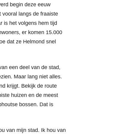
 werd begin deze eeuw
vooral langs de fraaiste
 is het volgens hem tijd
inwoners, er komen 15.000
toe dat ze Helmond snel
 van een deel van de stad,
zien. Maar lang niet alles.
d krijgt. Bekijk de route
oiste huizen en de meest
phoutse bossen. Dat is
u van mijn stad. Ik hou van