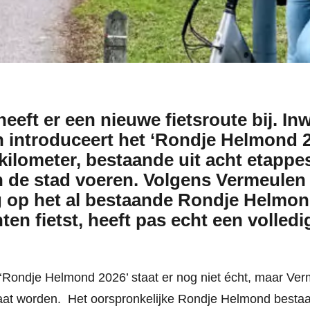
eft er een nieuwe fietsroute bij. In
 introduceert het ‘Rondje Helmond 2
kilometer, bestaande uit acht etappes
n de stad voeren. Volgens Vermeulen
g op het al bestaande Rondje Helmon
ten fietst, heeft pas echt een volled
 ‘Rondje Helmond 2026’ staat er nog niet écht, maar Ver
aat worden. Het oorspronkelijke Rondje Helmond bestaat