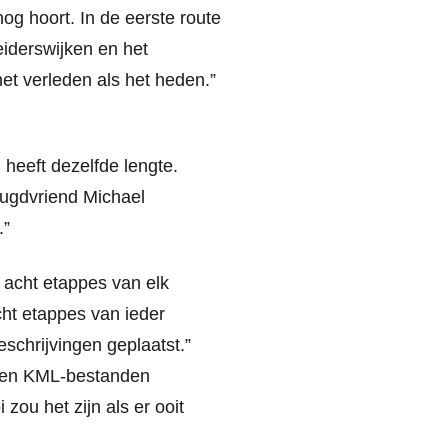
og hoort. In de eerste route
iderswijken en het
et verleden als het heden.”
 heeft dezelfde lengte.
eugdvriend Michael
.”
 acht etappes van elk
acht etappes van ieder
beschrijvingen geplaatst.”
 en KML-bestanden
ou het zijn als er ooit