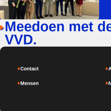
Meedoen met d
VVD.
Contact
Mensen