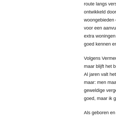
route langs ver
ontwikkeld door
woongebieden en
voor een aanvu
extra woningen 
goed kennen en
Volgens Vermeul
maar blijft het 
Al jaren valt h
maar: men maakt
geweldige verge
goed, maar ik 
Als geboren en