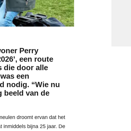
woner Perry
026’, een route
 die door alle
 was een
d nodig. “Wie nu
ig beeld van de
meulen droomt ervan dat het
 inmiddels bijna 25 jaar. De