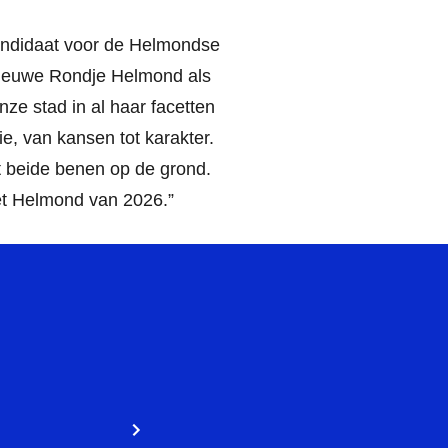
 kandidaat voor de Helmondse
nieuwe Rondje Helmond als
nze stad in al haar facetten
e, van kansen tot karakter.
t beide benen op de grond.
Het Helmond van 2026.”