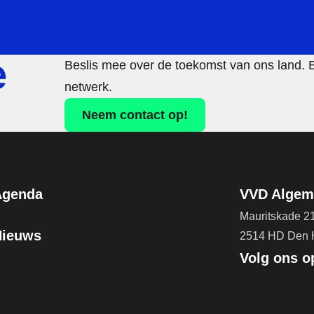
e
Beslis mee over de toekomst van ons land. 
netwerk.
Neem contact op!
Agenda
VVD Algeme
Mauritskade 2
Nieuws
2514 HD Den
Volg ons o