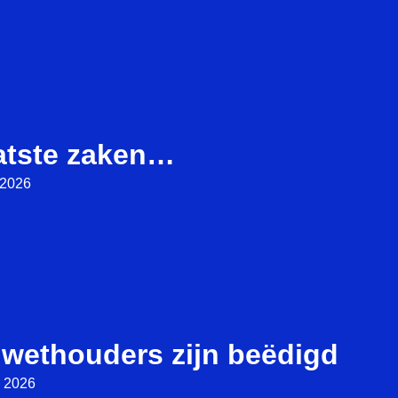
atste zaken…
i 2026
 wethouders zijn beëdigd
i 2026