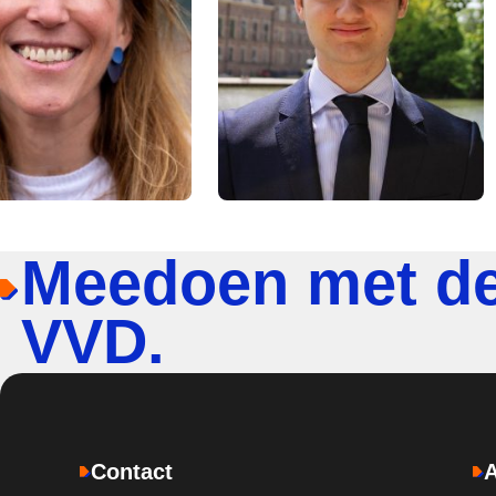
Meedoen met d
VVD.
Contact