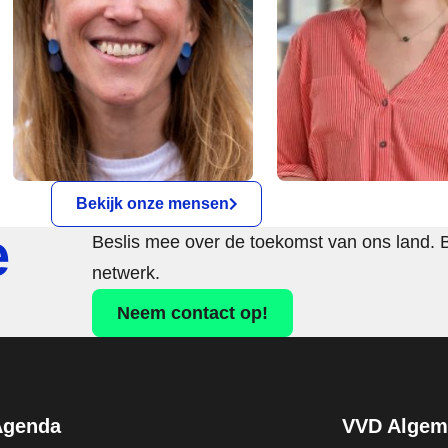
Bekijk onze mensen
e
Beslis mee over de toekomst van ons land. 
netwerk.
Neem contact op!
Agenda
VVD Algeme