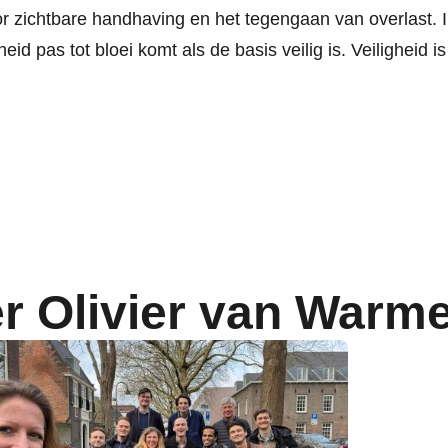
r zichtbare handhaving en het tegengaan van overlast. I
jheid pas tot bloei komt als de basis veilig is. Veiligheid is
r Olivier van Warm