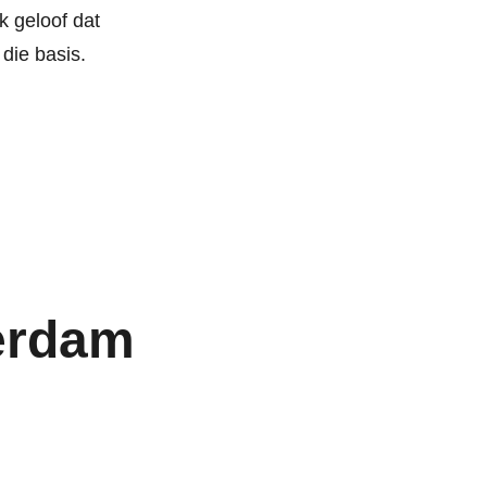
k geloof dat
 die basis.
erdam