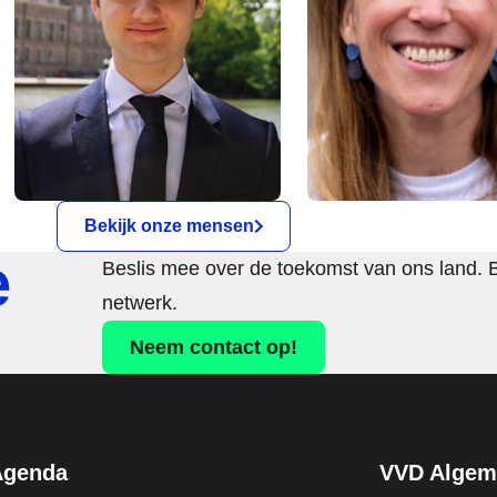
Bekijk onze mensen
e
Beslis mee over de toekomst van ons land. 
netwerk.
Neem contact op!
Agenda
VVD Algeme