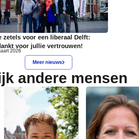
e zetels voor een liberaal Delft:
ankt voor jullie vertrouwen!
aart 2026
Meer nieuws
ijk andere mensen