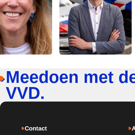
Meedoen met d
VVD.
Contact