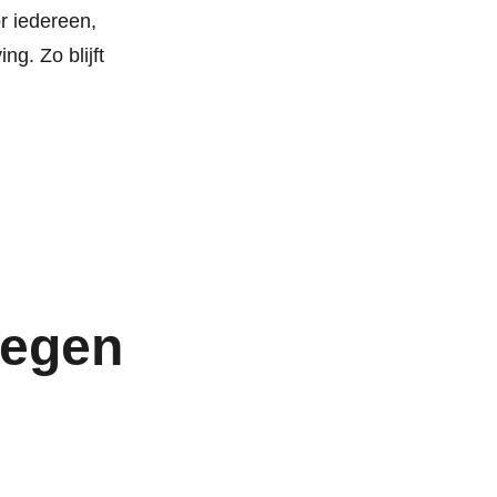
r iedereen,
g. Zo blijft
wegen