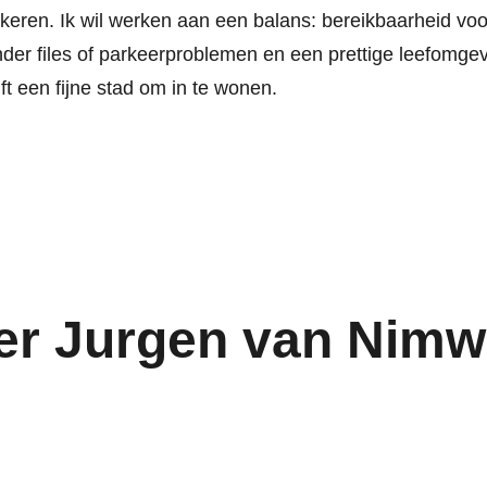
keren. Ik wil werken aan een balans: bereikbaarheid voo
der files of parkeerproblemen en een prettige leefomgevin
ft een fijne stad om in te wonen.
er Jurgen van Nim