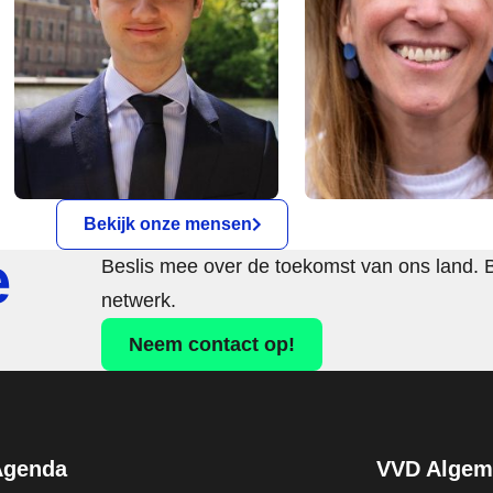
Bekijk onze mensen
e
Beslis mee over de toekomst van ons land. 
netwerk.
Neem contact op!
Agenda
VVD Algeme