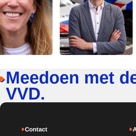
Meedoen met d
VVD.
Contact