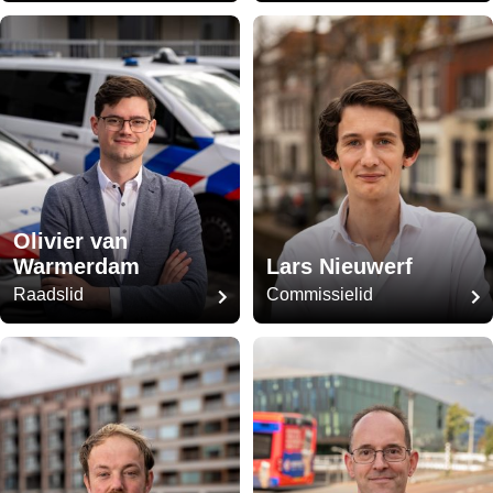
Olivier van
Warmerdam
Lars Nieuwerf
Raadslid
Commissielid