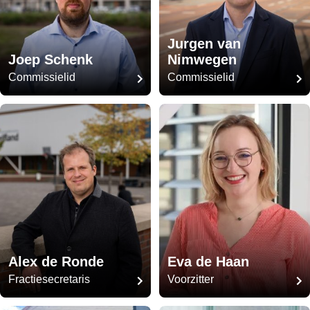
Jurgen van
Joep Schenk
Nimwegen
Commissielid
Commissielid
Alex de Ronde
Eva de Haan
Fractiesecretaris
Voorzitter