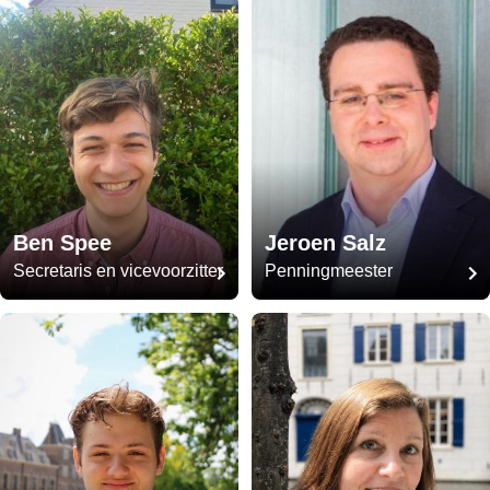
Ben Spee
Jeroen Salz
Secretaris en vicevoorzitter
Penningmeester