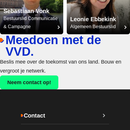
Sebastiaan Vonk
Bestuurslid Communicatie
Leonie Ebbekink
& Campagne
Algemeen Bestuurslid
Meedoen met de
VVD.
Beslis mee over de toekomst van ons land. Bouw en
vergroot je netwerk.
Neem contact op!
Contact