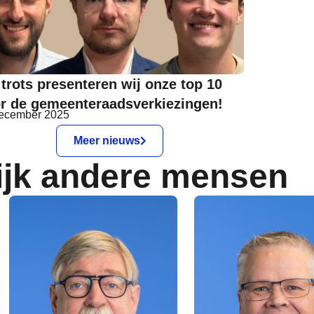
 trots presenteren wij onze top 10
r de gemeenteraadsverkiezingen!
ecember 2025
Meer nieuws
ijk andere mensen