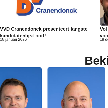
VVD Cranendonck presenteert langste
Vol
kandidatenlijst ooit!
voo
18 januari 2026
19 d
Bek