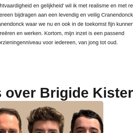
htvaardigheid en gelijkheid’ wil ik met realisme en met r
ereen bijdragen aan een levendig en veilig Cranendonc
nendonck waar we nu en ook in de toekomst fijn kunne
reëren en werken. Kortom, mijn inzet is een passend
rzieningenniveau voor iedereen, van jong tot oud.
 over Brigide Kiste