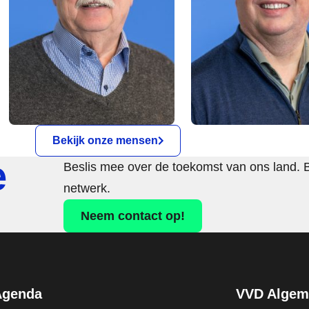
Bekijk onze mensen
e
Beslis mee over de toekomst van ons land. 
netwerk.
Neem contact op!
Agenda
VVD Algeme