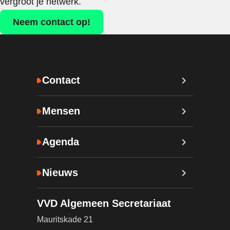
vergroot je netwerk.
Neem contact op!
Contact
Mensen
Agenda
Nieuws
VVD Algemeen Secretariaat
Mauritskade 21