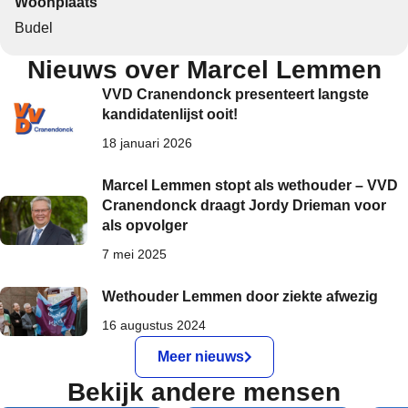
Woonplaats
Budel
Nieuws over Marcel Lemmen
VVD Cranendonck presenteert langste
kandidatenlijst ooit!
18 januari 2026
Marcel Lemmen stopt als wethouder – VVD
Cranendonck draagt Jordy Drieman voor
als opvolger
7 mei 2025
Wethouder Lemmen door ziekte afwezig
16 augustus 2024
Meer nieuws
Bekijk andere mensen