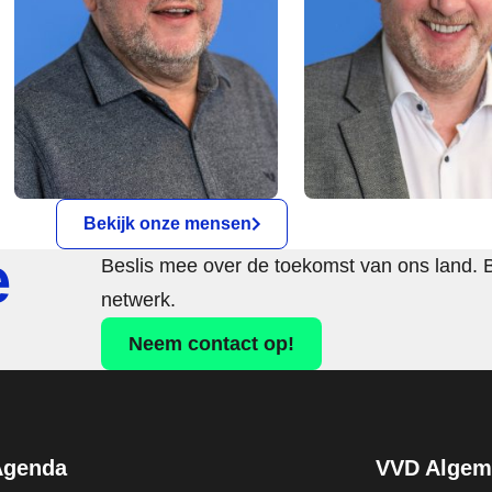
Bekijk onze mensen
e
Beslis mee over de toekomst van ons land. 
netwerk.
Neem contact op!
Agenda
VVD Algeme