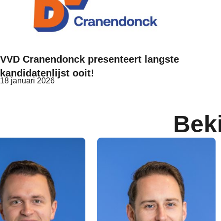
VVD Cranendonck presenteert langste
kandidatenlijst ooit!
18 januari 2026
Bek