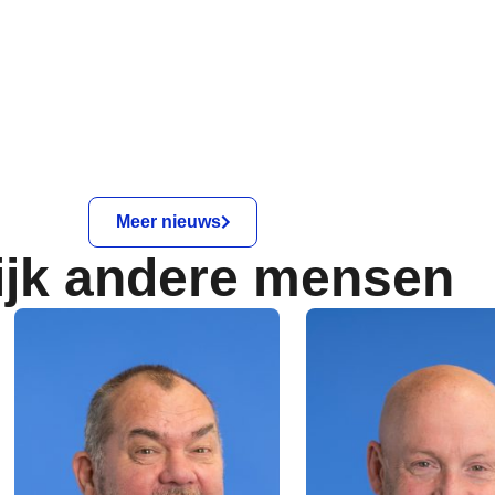
Meer nieuws
ijk andere mensen