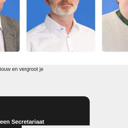
Bouw en vergroot je
en Secretariaat