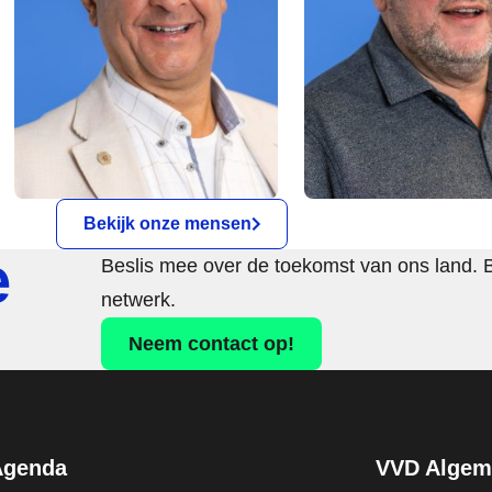
Bekijk onze mensen
e
Beslis mee over de toekomst van ons land. 
netwerk.
Neem contact op!
Agenda
VVD Algeme