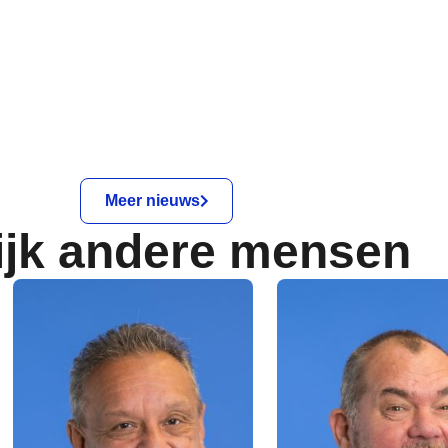
Meer nieuws
ijk andere mensen