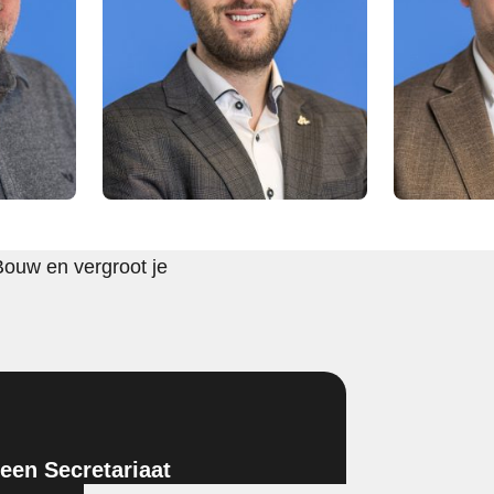
Bouw en vergroot je
en Secretariaat