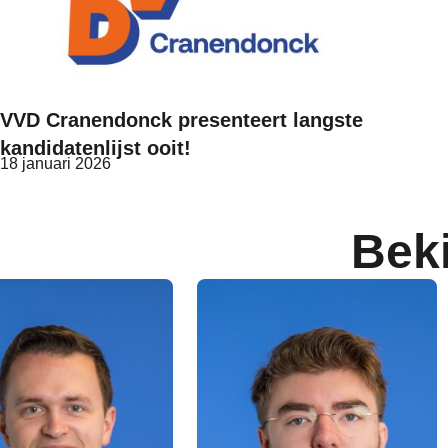
VVD Cranendonck presenteert langste
kandidatenlijst ooit!
18 januari 2026
Bek