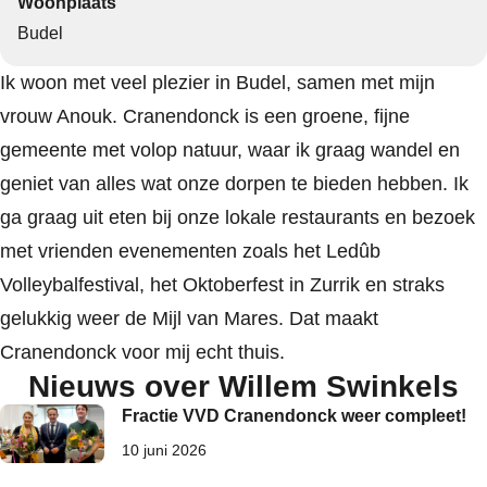
Woonplaats
Budel
Ik woon met veel plezier in Budel, samen met mijn
vrouw Anouk. Cranendonck is een groene, fijne
gemeente met volop natuur, waar ik graag wandel en
geniet van alles wat onze dorpen te bieden hebben. Ik
ga graag uit eten bij onze lokale restaurants en bezoek
met vrienden evenementen zoals het Ledûb
Volleybalfestival, het Oktoberfest in Zurrik en straks
gelukkig weer de Mijl van Mares. Dat maakt
Cranendonck voor mij echt thuis.
Nieuws over Willem Swinkels
Fractie VVD Cranendonck weer compleet!
10 juni 2026