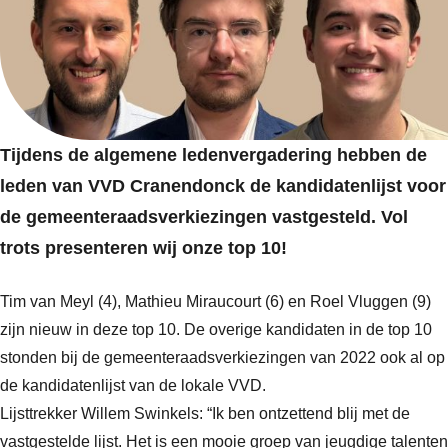
Tijdens de algemene ledenvergadering hebben de
leden van VVD Cranendonck de kandidatenlijst voor
de gemeenteraadsverkiezingen vastgesteld. Vol
trots presenteren wij onze top 10!
Tim van Meyl (4), Mathieu Miraucourt (6) en Roel Vluggen (9)
zijn nieuw in deze top 10. De overige kandidaten in de top 10
stonden bij de gemeenteraadsverkiezingen van 2022 ook al op
de kandidatenlijst van de lokale VVD.
Lijsttrekker Willem Swinkels: “Ik ben ontzettend blij met de
vastgestelde lijst. Het is een mooie groep van jeugdige talenten