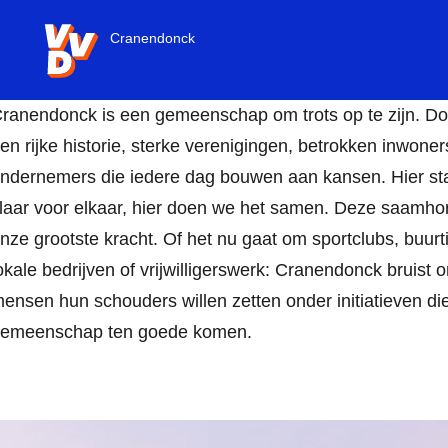
VVD.nl
Cranendonck
ranendonck is een gemeenschap om trots op te zijn. D
en rijke historie, sterke verenigingen, betrokken inwoner
ndernemers die iedere dag bouwen aan kansen. Hier s
laar voor elkaar, hier doen we het samen. Deze saamhor
nze grootste kracht. Of het nu gaat om sportclubs, buurti
okale bedrijven of vrijwilligerswerk: Cranendonck bruist 
ensen hun schouders willen zetten onder initiatieven di
emeenschap ten goede komen.