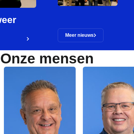
weer
Meer nieuws
Onze mensen