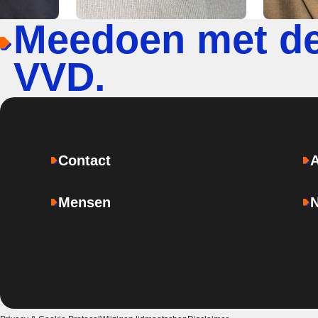
Meedoen met d
VVD.
Contact
Mensen