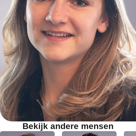
Bekijk andere mensen