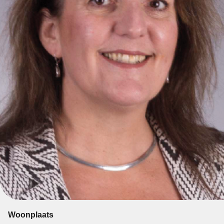
Woonplaats