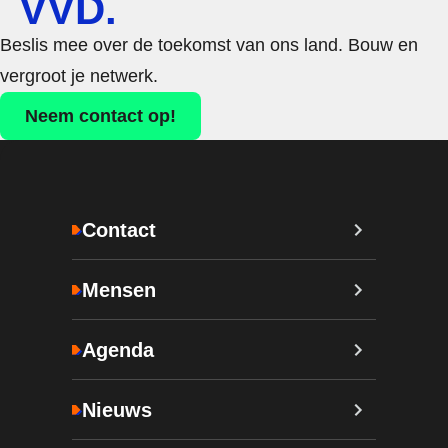
VVD.
Beslis mee over de toekomst van ons land. Bouw en
vergroot je netwerk.
Neem contact op!
Contact
Mensen
Agenda
Nieuws