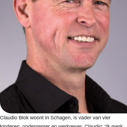
Claudio Blok woont in Schagen, is vader van vier
kinderen, ondernemer en werkgever. Claudio: “ik merk