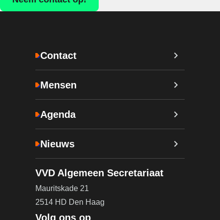
Contact
Mensen
Agenda
Nieuws
VVD Algemeen Secretariaat
Mauritskade 21
2514 HD Den Haag
Volg ons op