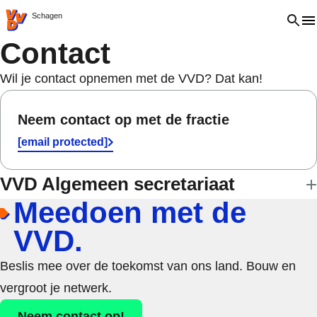
VVD.nl - Ga naar de homepage
Open 
Schagen
Contact
Wil je contact opnemen met de VVD? Dat kan!
Neem contact op met de fractie
[email protected]
VVD Algemeen secretariaat
Meedoen met de
VVD.
Beslis mee over de toekomst van ons land. Bouw en
vergroot je netwerk.
Neem contact op!