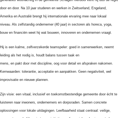
door en door. Na 10 jaar studeren en werken in Zwitserland, Engeland,
Amerika en Australië brengt hij internationale ervaring mee naar lokaal
niveau. Als zelfstandig ondernemer (40 jaar) in sectoren als horeca, yoga,
bouw en financiën weet hij wat bouwen, innoveren en ondernemen vraagt.
Hij is een kalme, zelfverzekerde teamspeler: goed in samenwerken, neemt
leiding als het nodig is, houdt balans tussen taak en
mens, en pakt door met discipline, oog voor
de
tail en afspraken nakomen.
Kernwaarden: tolerantie, acceptatie en aanpakken. Geen negativiteit, wel
improvisatie en nieuwe plannen.
Z
ijn visie: een vitaal, inclusief en toekomstbestendige gemeente door écht te
luisteren naar inwoners, ondernemers en dorpsraden. Samen concrete
oplossingen voor lokale uitdagingen. Leefbaarheid staat centraal: veilige,